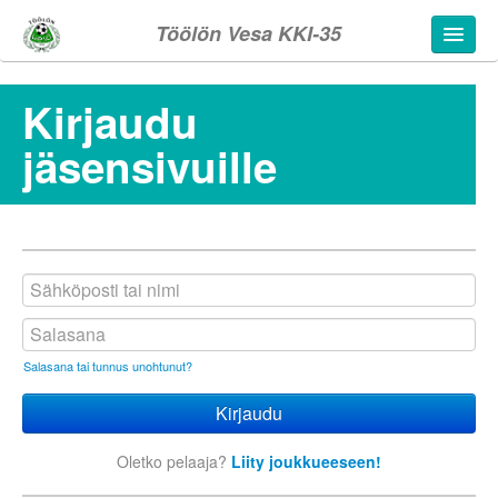
Töölön Vesa KKI-35
Kirjaudu
jäsensivuille
Salasana tai tunnus unohtunut?
Oletko pelaaja?
Liity joukkueeseen!