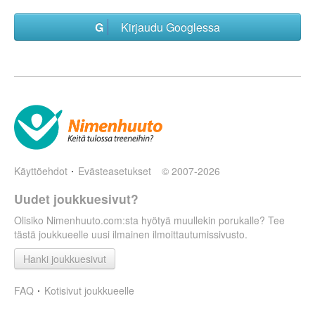
Kirjaudu Googlessa
Käyttöehdot
Evästeasetukset
© 2007-2026
Uudet joukkuesivut?
Olisiko Nimenhuuto.com:sta hyötyä muullekin porukalle? Tee
tästä joukkueelle uusi ilmainen ilmoittautumissivusto.
Hanki joukkuesivut
FAQ
Kotisivut joukkueelle